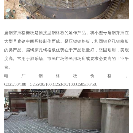
扁钢穿插格栅板是插接型钢格板的延伸产品，将小型号扁钢穿插在
大型号扁钢中间焊接制作而成。是压锁钢格板，和圆钢穿孔钢格板
的类产品。扁钢穿孔钢格板优势在于产品质量好，坚固耐用，美观
度高。常用于游乐场。市民广场等民用场所或要求必要高的工业平
台。
电厂钢格板价格，
G325/30/100 ,G255/30/100,G253/30/100,G505/30/50,