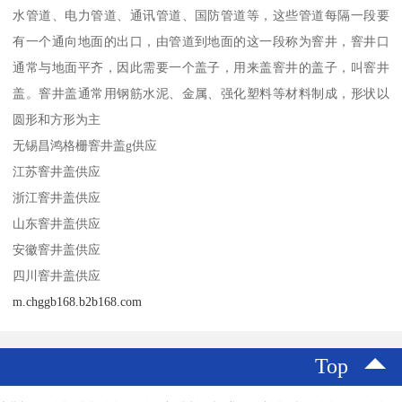
水管道、电力管道、通讯管道、国防管道等，这些管道每隔一段要
有一个通向地面的出口，由管道到地面的这一段称为窨井，窨井口
通常与地面平齐，因此需要一个盖子，用来盖窨井的盖子，叫窨井
盖。窨井盖通常用钢筋水泥、金属、强化塑料等材料制成，形状以
圆形和方形为主
无锡昌鸿格栅窨井盖g供应
江苏窨井盖供应
浙江窨井盖供应
山东窨井盖供应
安徽窨井盖供应
四川窨井盖供应
m.chggb168.b2b168.com
Top