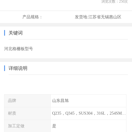
浏览次数：
250
次
产品规格：
发货地:
江苏省无锡惠山区
关键词
河北格栅板型号
详细说明
品牌
山东昌旭
材质
Q235，Q345，SUS304，316L，254SMO，2205
加工定做
是