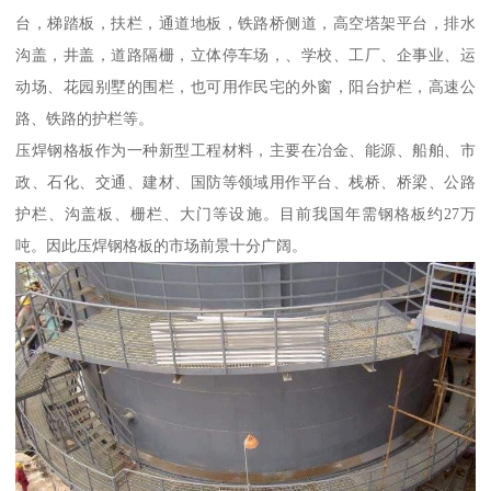
台，梯踏板，扶栏，通道地板，铁路桥侧道，高空塔架平台，排水
沟盖，井盖，道路隔栅，立体停车场，、学校、工厂、企事业、运
动场、花园别墅的围栏，也可用作民宅的外窗，阳台护栏，高速公
路、铁路的护栏等。
压焊钢格板作为一种新型工程材料，主要在冶金、能源、船舶、市
政、石化、交通、建材、国防等领域用作平台、栈桥、桥梁、公路
护栏、沟盖板、栅栏、大门等设施。目前我国年需钢格板约27万
吨。因此压焊钢格板的市场前景十分广阔。