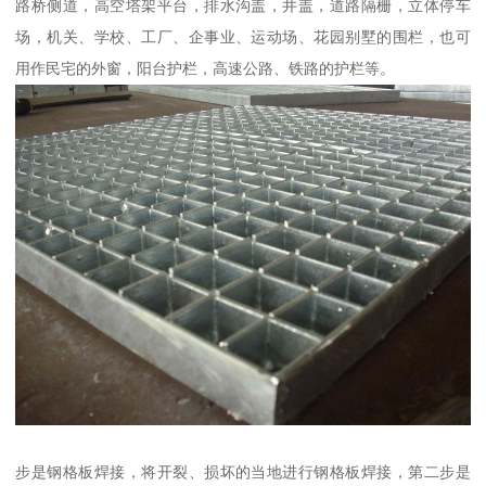
路桥侧道，高空塔架平台，排水沟盖，井盖，道路隔栅，立体停车
场，机关、学校、工厂、企事业、运动场、花园别墅的围栏，也可
用作民宅的外窗，阳台护栏，高速公路、铁路的护栏等。
步是钢格板焊接，将开裂、损坏的当地进行钢格板焊接，第二步是