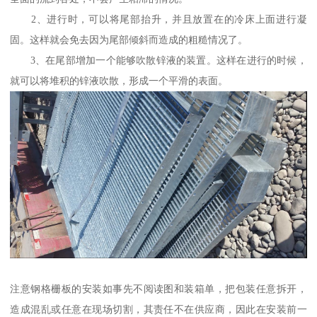
2、进行时，可以将尾部抬升，并且放置在的冷床上面进行凝
固。这样就会免去因为尾部倾斜而造成的粗糙情况了。
3、在尾部增加一个能够吹散锌液的装置。这样在进行的时候，
就可以将堆积的锌液吹散，形成一个平滑的表面。
注意钢格栅板的安装如事先不阅读图和装箱单，把包装任意拆开，
造成混乱或任意在现场切割，其责任不在供应商，因此在安装前一