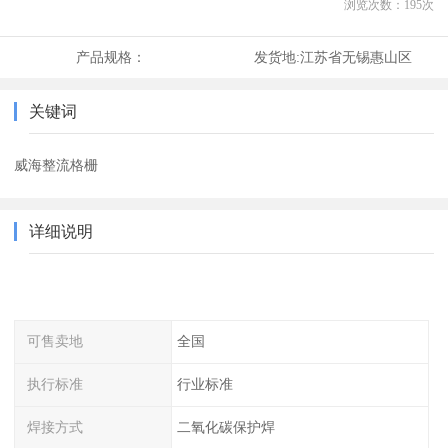
浏览次数：
195
次
产品规格：
发货地:
江苏省无锡惠山区
关键词
威海整流格栅
详细说明
可售卖地
全国
执行标准
行业标准
焊接方式
二氧化碳保护焊