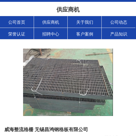
供应商机
公司首页
供应商机
关于我们
公司动态
荣誉认证
招聘中心
客户案例
产品知识
威海整流格栅 无锡昌鸿钢格板有限公司