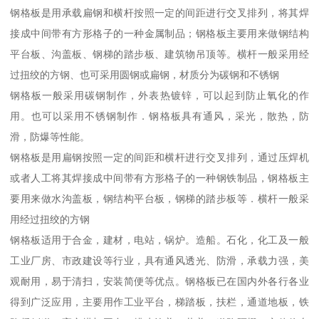
钢格板是用承载扁钢和横杆按照一定的间距进行交叉排列，将其焊
接成中间带有方形格子的一种金属制品；钢格板主要用来做钢结构
平台板、沟盖板、钢梯的踏步板、建筑物吊顶等。横杆一般采用经
过扭绞的方钢、也可采用圆钢或扁钢，材质分为碳钢和不锈钢
钢格板一般采用碳钢制作，外表热镀锌，可以起到防止氧化的作
用。也可以采用不锈钢制作．钢格板具有通风，采光，散热，防
滑，防爆等性能。
钢格板是用扁钢按照一定的间距和横杆进行交叉排列，通过压焊机
或者人工将其焊接成中间带有方形格子的一种钢铁制品，钢格板主
要用来做水沟盖板，钢结构平台板，钢梯的踏步板等．横杆一般采
用经过扭绞的方钢
钢格板适用于合金，建材，电站，锅炉。造船。石化，化工及一般
工业厂房、市政建设等行业，具有通风透光、防滑，承载力强，美
观耐用，易于清扫，安装简便等优点。钢格板已在国内外各行各业
得到广泛应用，主要用作工业平台，梯踏板，扶栏，通道地板，铁