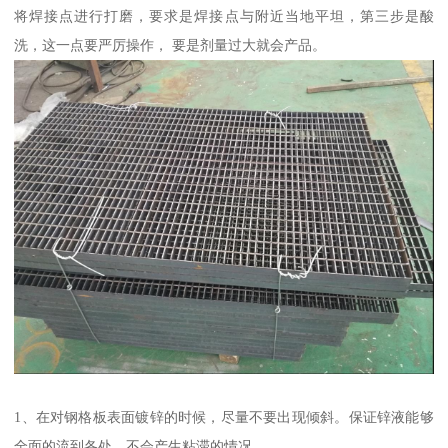
将焊接点进行打磨，要求是焊接点与附近当地平坦，第三步是酸
洗，这一点要严厉操作， 要是剂量过大就会产品。
1、在对钢格板表面镀锌的时候，尽量不要出现倾斜。保证锌液能够
全面的流到各处，不会产生粘滞的情况。