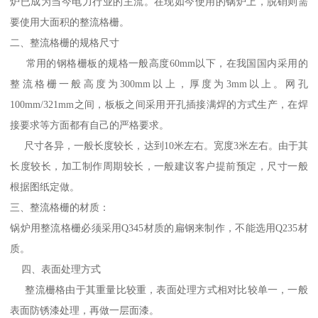
炉已成为当今电力行业的主流。在现如今使用的锅炉上，脱硝则需
要使用大面积的整流格栅。
二、整流格栅的规格尺寸
常用的钢格栅板的规格一般高度60mm以下，在我国国内采用的
整流格栅一般高度为300mm以上，厚度为3mm以上。网孔
100mm/321mm之间，板板之间采用开孔插接满焊的方式生产，在焊
接要求等方面都有自己的严格要求。
尺寸各异，一般长度较长，达到10米左右。宽度3米左右。由于其
长度较长，加工制作周期较长，一般建议客户提前预定，尺寸一般
根据图纸定做。
三、整流格栅的材质：
锅炉用整流格栅必须采用Q345材质的扁钢来制作，不能选用Q235材
质。
四、表面处理方式
整流栅格由于其重量比较重，表面处理方式相对比较单一，一般
表面防锈漆处理，再做一层面漆。