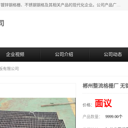
无锡昌鸿钢格板有限公司是专业生产和销售各类镀锌钢格板、镀锌钢格栅、不锈钢钢格及其相关产品的现代化企业。公司产品广泛运用于石油、化工、港口、电力、运输、造纸、医药、钢铁、食品、市政、房地产、制造业等各个领域。
司
企业视频
公司介绍
公司动态
格板有限公司
郴州整流格栅厂 无
面议
价格：
产品数量：
9999.00个