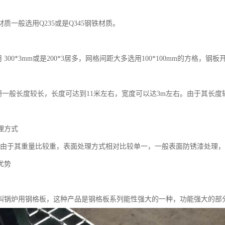
质。
质一般选用Q235或是Q345钢铁材质。
00*3mm或是200*3居多，网格间距大多选用100*100mm的方格，
般长度较长，长度可达到11米左右，宽度可以达3m左右。由于其长度
理方式
于其重量比较重，表面处理方式相对比较单一，一般表面防锈漆处理，
优势
叫锅炉用钢格板，这种产品是钢格板系列能性强大的一种，功能强大的部