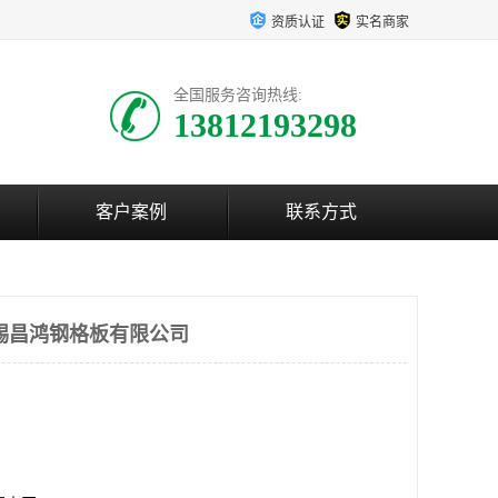
资质认证
实名商家
全国服务咨询热线:
13812193298
客户案例
联系方式
锡昌鸿钢格板有限公司