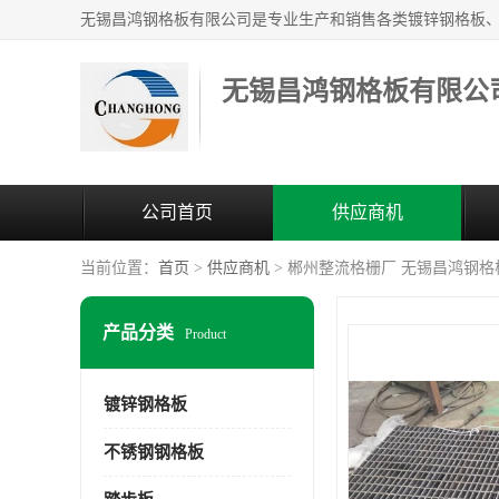
无锡昌鸿钢格板有限公
公司首页
供应商机
当前位置：
首页
>
供应商机
> 郴州整流格栅厂 无锡昌鸿钢
产品分类
Product
镀锌钢格板
不锈钢钢格板