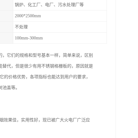
锅炉、化工厂、电厂、污水处理厂等
2000*2500mm
不处理
100mm-300mm
的，它们的规格和型号基本一样，简单来说，区别
能替代，但是很少有用不锈钢格栅板的，原因就是
为它的价格优势，各项指标也能达到用户的要求，
树池盖等。
烟效果佳，实用性好，现已被广大火电厂广泛应