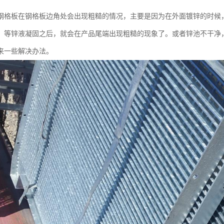
钢格板在钢格板边角处会出现粗糙的情况，主要是因为在外面镀锌的时候
，等锌液凝固之后，就会在产品尾端出现粗糙的现象了。或者锌池不干净
来一些解决办法。