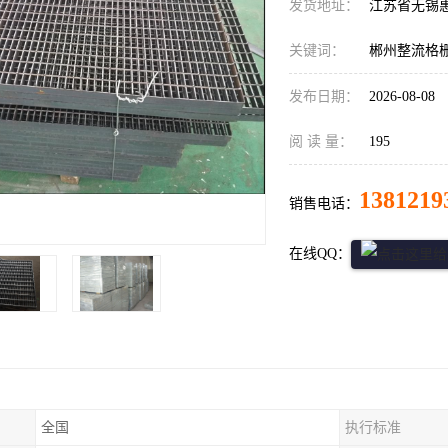
发货地址：
江苏省无锡
关键词：
郴州整流格
发布日期：
2026-08-08
阅 读 量：
195
1381219
销售电话：
在线QQ：
全国
执行标准