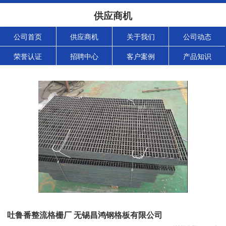
供应商机
公司首页
供应商机
关于我们
公司动态
荣誉认证
招聘中心
客户案例
产品知识
吐鲁番整流格栅厂 无锡昌鸿钢格板有限公司