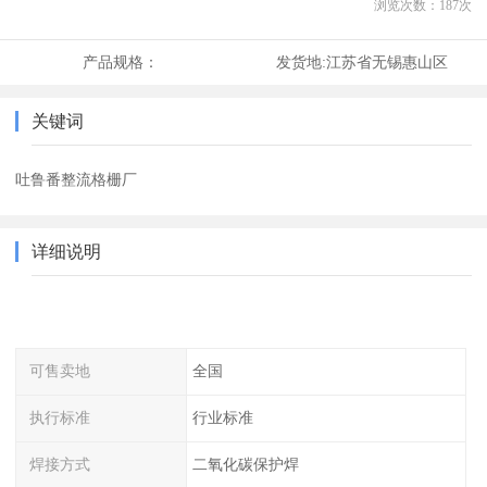
浏览次数：
187
次
产品规格：
发货地:
江苏省无锡惠山区
关键词
吐鲁番整流格栅厂
详细说明
可售卖地
全国
执行标准
行业标准
焊接方式
二氧化碳保护焊