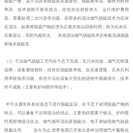
脱硫产物，该方法具有脱硫反应速度快、脱硫效率高、吸收剂利用
率高、技术成熟可靠等优点，但也存在初投资大、运行维护费用
高、需要处理二次污染等问题。应用多的湿法烟气脱硫技术为石灰
石湿法，如果将脱硫产物处理为石膏并加以回收利用，则为石灰石-
石膏湿法，否则为抛弃法。 其他湿法烟气脱硫技术还有氨洗涤脱硫
和海水脱硫等。
（2）干法烟气脱硫工艺均在干态下完成，无污水排放，烟气无明显
温降，设备腐蚀较轻，但存在脱硫效率低、反应速度慢、石灰石利
用率较低等问题，有些方法在设备大型化的进程中困难很大，技术
尚不成熟（主要有炉内喷钙等技术）。
半干法通常具有在湿态下进行脱硫反应，在干态下处理脱硫产物的
特点，可以兼备干法和湿法的优点。主要包括喷雾干燥法、炉内喷
钙尾部增湿活化法、烟气循环流化床脱硫法、电子束辐照烟气脱硫
脱氮法等。 迄今为止,世界各国已开发出多种治理烟气中氮氧化