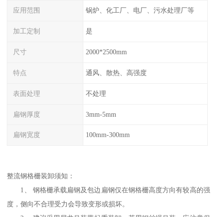
应用范围
锅炉、化工厂、电厂、污水处理厂等
加工定制
是
尺寸
2000*2500mm
特点
通风、散热、高强度
表面处理
不处理
扁钢厚度
3mm-5mm
扁钢宽度
100mm-300mm
整流钢格栅装卸须知：
1、 钢格栅承载扁钢及包边扁钢仅在钢格栅高度方向有较高的强
度，侧向不合理受力会导致变形或损坏。