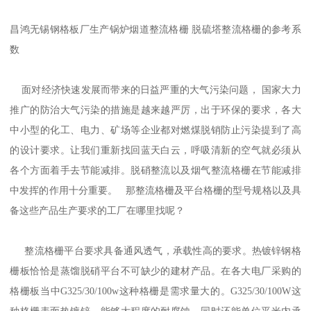
昌鸿无锡钢格板厂生产锅炉烟道整流格栅 脱硫塔整流格栅的参考系
数
面对经济快速发展而带来的日益严重的大气污染问题， 国家大力
推广的防治大气污染的措施是越来越严厉，出于环保的要求，各大
中小型的化工、电力、矿场等企业都对燃煤脱销防止污染提到了高
的设计要求。让我们重新找回蓝天白云，呼吸清新的空气就必须从
各个方面着手去节能减排。脱硝整流以及烟气整流格栅在节能减排
中发挥的作用十分重要。 那整流格栅及平台格栅的型号规格以及具
备这些产品生产要求的工厂在哪里找呢？
整流格栅平台要求具备通风透气，承载性高的要求。热镀锌钢格
栅板恰恰是蒸馏脱硝平台不可缺少的建材产品。在各大电厂采购的
格栅板当中G325/30/100w这种格栅是需求量大的。G325/30/100W这
种格栅表面热镀锌，能够大程度的耐腐蚀。同时还能单位平米内承