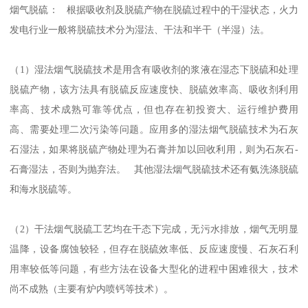
烟气脱硫： 根据吸收剂及脱硫产物在脱硫过程中的干湿状态，火力
发电行业一般将脱硫技术分为湿法、干法和半干（半湿）法。
（1）湿法烟气脱硫技术是用含有吸收剂的浆液在湿态下脱硫和处理
脱硫产物，该方法具有脱硫反应速度快、脱硫效率高、吸收剂利用
率高、技术成熟可靠等优点，但也存在初投资大、运行维护费用
高、需要处理二次污染等问题。应用多的湿法烟气脱硫技术为石灰
石湿法，如果将脱硫产物处理为石膏并加以回收利用，则为石灰石-
石膏湿法，否则为抛弃法。 其他湿法烟气脱硫技术还有氨洗涤脱硫
和海水脱硫等。
（2）干法烟气脱硫工艺均在干态下完成，无污水排放，烟气无明显
温降，设备腐蚀较轻，但存在脱硫效率低、反应速度慢、石灰石利
用率较低等问题，有些方法在设备大型化的进程中困难很大，技术
尚不成熟（主要有炉内喷钙等技术）。