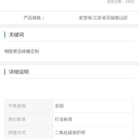
浏览次数：
196
次
产品规格：
发货地:
江苏省无锡惠山区
关键词
铜陵整流格栅定制
详细说明
可售卖地
全国
执行标准
行业标准
焊接方式
二氧化碳保护焊