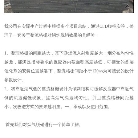
我公司在实际生产过程中根据多个项目总结，通过CFD模拟实验，整
理了一套关于整流格栅对锅炉脱销效果的具经验：
1、整理格栅的间距越大，其下游烟流入射角度越大，烟分布均匀性
越差，能满足指标要求的反应器内截面积高度越低，可接受的首层
催化剂的安装位置越靠下，整流格栅间距小于120㎜为可接受的设计
参数设计。
2、将靠近烟气侧的整流格栅设计为倾斜结构可缓解反应器中靠近气
侧的流速偏低现象。提高烟气流速均匀性。并且整流格栅间距越
小，次改进方式的效果越明显。一、承载以及使用范围。
首先我们对烟气脱硝进行一个简单了解。