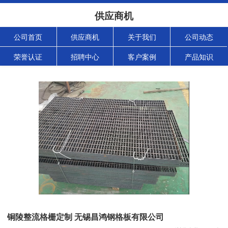
供应商机
公司首页
供应商机
关于我们
公司动态
荣誉认证
招聘中心
客户案例
产品知识
铜陵整流格栅定制 无锡昌鸿钢格板有限公司