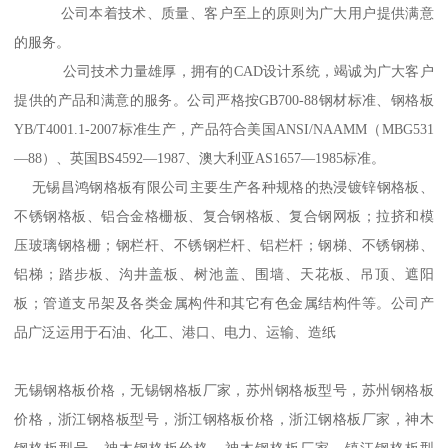
公司本着技术、质量、客户至上的原则为广大用户提供满意
的服务。
公司技术力量雄厚，拥有的CAD设计系统，竭诚为广大客户
提供的产品和满意的服务。公司严格按GB700-88钢材标准、钢格板
YB/T4001.1-2007标准生产，产品符合美国ANSI/NAAMM（MBG531
—88）、英国BS4592—1987、澳大利亚AS1657—1985标准。
无锡昌鸿钢格板有限公司主要生产各种规格的热浸镀锌钢格板、
不锈钢格板、铝合金格栅板、复合钢格板、复合钢网板；拉挤和模
压玻璃钢格栅；钢栏杆、不锈钢栏杆、铝栏杆；钢梯、不锈钢梯、
铝梯；踏步板、沟井盖板、树池盖、围墙、天花板、吊顶、遮阳
板；管道支吊架及各类金属构件和其它有色金属结构件等。公司产
品广泛运用于石油、化工、港口、电力、运输、造纸
无锡钢格板价格，无锡钢格板厂家，苏州钢格板型号，苏州钢格板
价格，浙江钢格板型号，浙江钢格板价格，浙江钢格板厂家，神木
钢格板型号，神木钢格板价格，神木钢格板厂家，镇江钢格板型