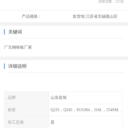
浏览次数：
223
次
产品规格：
发货地:
江苏省无锡惠山区
关键词
广元钢格板厂家
详细说明
品牌
山东昌旭
材质
Q235，Q345，SUS304，316L，254SMO，2205
加工定做
是