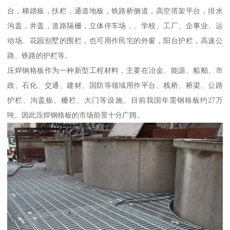
台，梯踏板，扶栏，通道地板，铁路桥侧道，高空塔架平台，排水
沟盖，井盖，道路隔栅，立体停车场，、学校、工厂、企事业、运
动场、花园别墅的围栏，也可用作民宅的外窗，阳台护栏，高速公
路、铁路的护栏等。
压焊钢格板作为一种新型工程材料，主要在冶金、能源、船舶、市
政、石化、交通、建材、国防等领域用作平台、栈桥、桥梁、公路
护栏、沟盖板、栅栏、大门等设施。目前我国年需钢格板约27万
吨。因此压焊钢格板的市场前景十分广阔。