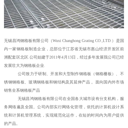
无锡昌鸿钢格板有限公司（Wuxi Changhong Grating CO.,LTD.）是国
内一家钢格板制造企业，总部位于江苏省无锡市惠山经济开发区前
洲配套区北区.公司始建于2011年4月13日，经过多年发展我公司已经
发展壮大为钢格板企业.
公司致力于研制、开发和大型制作钢格板（钢格栅板）、不
锈钢钢格板、玻璃钢格板和钢结构及其延伸产品 。面向国内外市场
销售全系钢格板产品
无锡昌鸿钢格板有限公司在全国各大城市设有分支机构，服
务网络遍及全国。公司内部实行网络化管理，依托的计算机设计系
统和计算机管理系统，实现规范化运作，在短的时间内为用户提供
的产品。