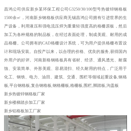
昌鸿公司供应新乡某环保工程公司G3250/30/100型号热镀锌钢格板
1500余㎡，河南新乡钢格板供应商无锡昌鸿公司拥有引进世界的生
产设备，利用液压和强电流压焊为重量轻强度高的格栅原板，然后
加工为各种规格的制品板，在经过表面处理，制成美观、耐用的成
品格栅。公司拥有的CAD格栅设计系统，可为用户提供格栅布置设
计和现场安装。自投产以来，以合理的价格、优良的服务,获得国内
外用户的好评。河南新格钢格板具有省材、经济、通风透光、耐腐
蚀、安装简单、外形美观、容易清扫、经久耐用的特点，广泛用于
化工、钢铁、电力、油田、建筑、交通、围栏等领域起重设备,钢格
板,平台钢格板,复合钢格板,钢格栅板,格栅板,围栏,脚踏板,沟盖板
新乡热镀锌钢格板厂家
新乡楼梯踏步加工厂家
新乡铝格板加工厂家