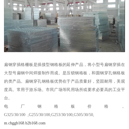
扁钢穿插格栅板是插接型钢格板的延伸产品，将小型号扁钢穿插在
大型号扁钢中间焊接制作而成。是压锁钢格板，和圆钢穿孔钢格板
的类产品。扁钢穿孔钢格板优势在于产品质量好，坚固耐用，美观
度高。常用于游乐场。市民广场等民用场所或要求必要高的工业平
台。
电厂钢格板价格，
G325/30/100 ,G255/30/100,G253/30/100,G505/30/50,
m.chggb168.b2b168.com