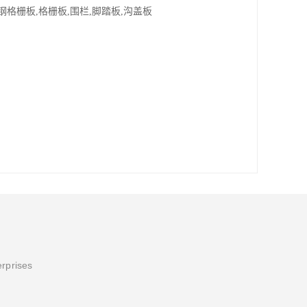
格栅板,格栅板,围栏,脚踏板,沟盖板
erprises