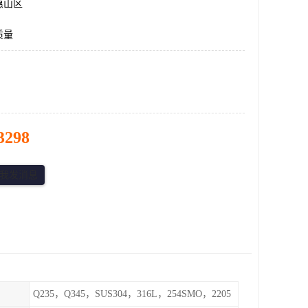
惠山区
质量
3298
Q235，Q345，SUS304，316L，254SMO，2205