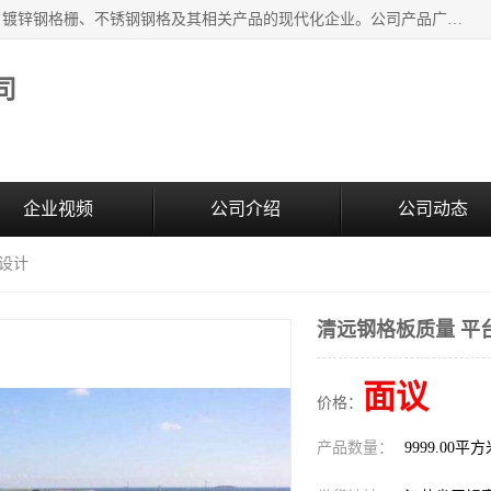
无锡昌鸿钢格板有限公司是专业生产和销售各类镀锌钢格板、镀锌钢格栅、不锈钢钢格及其相关产品的现代化企业。公司产品广泛运用于石油、化工、港口、电力、运输、造纸、医药、钢铁、食品、市政、房地产、制造业等各个领域。
司
企业视频
公司介绍
公司动态
台设计
清远钢格板质量 平
面议
价格：
产品数量：
9999.00平