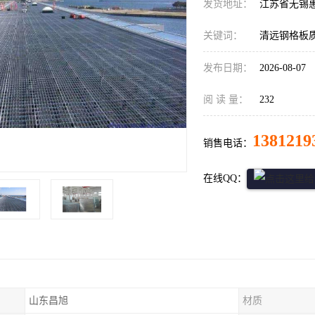
发货地址：
江苏省无锡
关键词：
清远钢格板
发布日期：
2026-08-07
阅 读 量：
232
1381219
销售电话：
在线QQ：
山东昌旭
材质