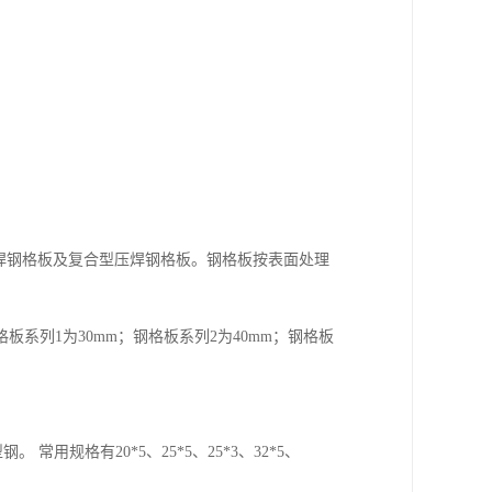
压焊钢格板及复合型压焊钢格板。钢格板按表面处理
系列1为30mm；钢格板系列2为40mm；钢格板
常用规格有20*5、25*5、25*3、32*5、