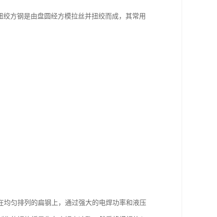
。扭绞方钢是由盘圆经方模拉丝并扭绞而成，其常用
在均匀排列的扁钢上，通过强大的电焊功率和液压