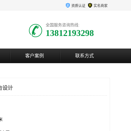
资质认证
实名商家
全国服务咨询热线:
13812193298
客户案例
联系方式
台设计
方米