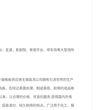
台、走道，影剧院、参观平台、停车场等大型场所
河南新乡钢格板供应商无锡昌鸿公司拥有引进世界的生产
品板，在经过表面处理，制成美观、耐用的成品格
以来，以合理的价格、优良的服务,获得国内外用
、容易清扫、经久耐用的特点，广泛用于化工、钢