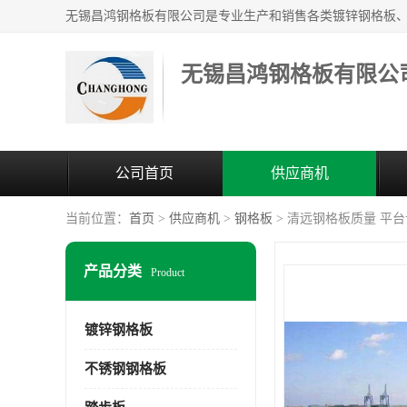
无锡昌鸿钢格板有限公
公司首页
供应商机
当前位置：
首页
>
供应商机
>
钢格板
> 清远钢格板质量 平
产品分类
Product
镀锌钢格板
不锈钢钢格板