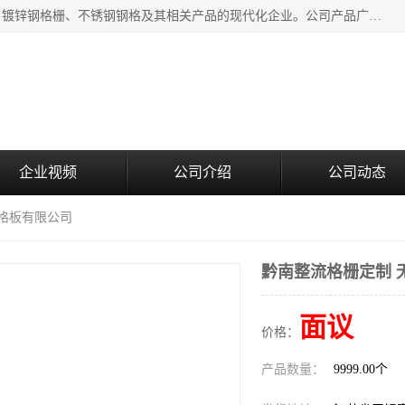
无锡昌鸿钢格板有限公司是专业生产和销售各类镀锌钢格板、镀锌钢格栅、不锈钢钢格及其相关产品的现代化企业。公司产品广泛运用于石油、化工、港口、电力、运输、造纸、医药、钢铁、食品、市政、房地产、制造业等各个领域。
企业视频
公司介绍
公司动态
钢格板有限公司
黔南整流格栅定制 
面议
价格：
产品数量：
9999.00个