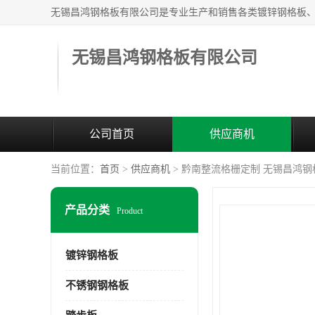
无锡昌鸿钢格板有限公司
公司首页
供应商机
当前位置：
首页
>
供应商机
> 黔南整流格栅定制 无锡昌鸿
产品分类
Product
镀锌钢格板
不锈钢钢格板