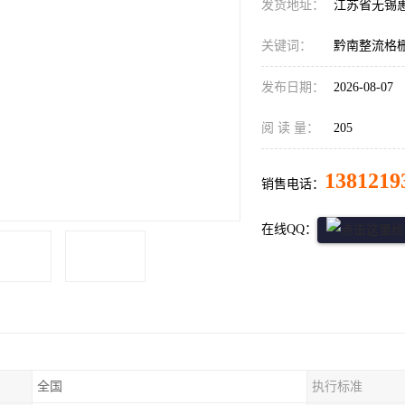
发货地址：
江苏省无锡
关键词：
黔南整流格
发布日期：
2026-08-07
阅 读 量：
205
1381219
销售电话：
在线QQ：
全国
执行标准