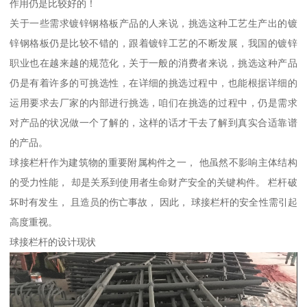
作用仍是比较好的！
关于一些需求镀锌钢格板产品的人来说，挑选这种工艺生产出的镀
锌钢格板仍是比较不错的，跟着镀锌工艺的不断发展，我国的镀锌
职业也在越来越的规范化，关于一般的消费者来说，挑选这种产品
仍是有着许多的可挑选性，在详细的挑选过程中，也能根据详细的
运用要求去厂家的内部进行挑选，咱们在挑选的过程中，仍是需求
对产品的状况做一个了解的，这样的话才干去了解到真实合适靠谱
的产品。
球接栏杆作为建筑物的重要附属构件之一， 他虽然不影响主体结构
的受力性能， 却是关系到使用者生命财产安全的关键构件。 栏杆破
坏时有发生， 且造员的伤亡事故， 因此， 球接栏杆的安全性需引起
高度重视。
球接栏杆的设计现状