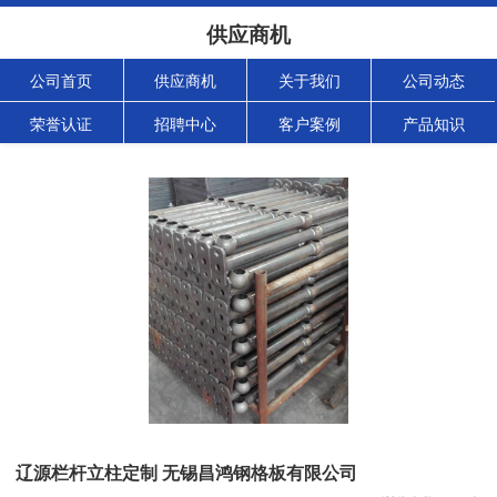
供应商机
公司首页
供应商机
关于我们
公司动态
荣誉认证
招聘中心
客户案例
产品知识
辽源栏杆立柱定制 无锡昌鸿钢格板有限公司