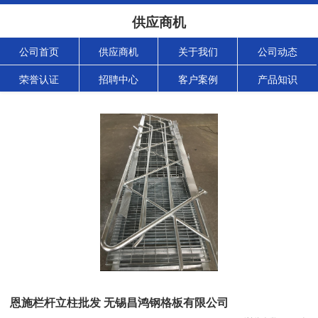
供应商机
公司首页
供应商机
关于我们
公司动态
荣誉认证
招聘中心
客户案例
产品知识
恩施栏杆立柱批发 无锡昌鸿钢格板有限公司