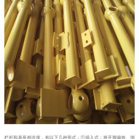
栏杆和基座相连接，有以下几种形式：①插入式：将开脚扁铁、倒