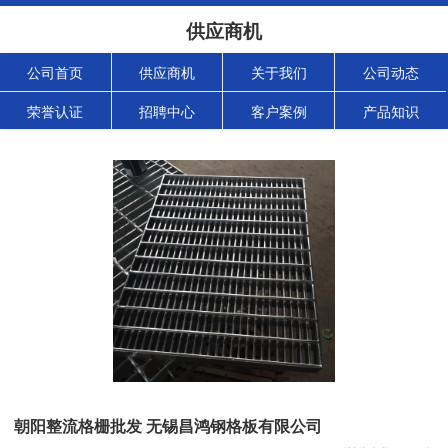
供应商机
公司首页
供应商机
关于我们
公司动态
荣誉认证
招聘中心
客户案例
产品知识
朝阳整流格栅批发 无锡昌鸿钢格板有限公司