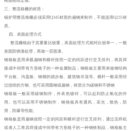
根据图纸定做。
三、整流格栅的材质：
锅炉用整流格栅必须采用Q345材质的扁钢来制作，不能选用Q235材
质。
四、表面处理方式
整流栅格由于其重量比较重，表面处理方式相对比较单一，一般
表面防锈漆处理，再做一层面漆。
钢格板是用承载扁钢和横杆按照一定的间距进行交叉排列，将其焊
接成中间带有方形格子的一种金属制品；钢格板主要用来做钢结构
平台板、沟盖板、钢梯的踏步板、建筑物吊顶等。横杆一般采用经
过扭绞的方钢、也可采用圆钢或扁钢，材质分为碳钢和不锈钢
钢格板一般采用碳钢制作，外表热镀锌，可以起到防止氧化的作
用。也可以采用不锈钢制作．钢格板具有通风，采光，散热，防
滑，防爆等性能。
钢格板是用扁钢按照一定的间距和横杆进行交叉排列，通过压焊机
或者人工将其焊接成中间带有方形格子的一种钢铁制品，钢格板主