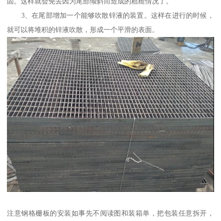
固。这样就会免去因为尾部倾斜而造成的粗糙情况了。
3、在尾部增加一个能够吹散锌液的装置。这样在进行的时候，
就可以将堆积的锌液吹散，形成一个平滑的表面。
注意钢格栅板的安装如事先不阅读图和装箱单，把包装任意拆开，