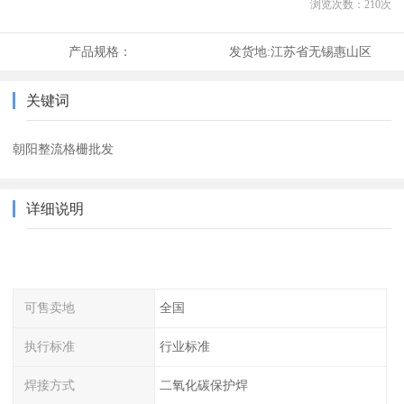
浏览次数：
210
次
产品规格：
发货地:
江苏省无锡惠山区
关键词
朝阳整流格栅批发
详细说明
可售卖地
全国
执行标准
行业标准
焊接方式
二氧化碳保护焊