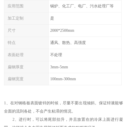
应用范围
锅炉、化工厂、电厂、污水处理厂等
加工定制
是
尺寸
2000*2500mm
特点
通风、散热、高强度
表面处理
不处理
扁钢厚度
3mm-5mm
扁钢宽度
100mm-300mm
1、在对钢格板表面镀锌的时候，尽量不要出现倾斜。保证锌液能够
全面的流到各处，不会产生粘滞的情况。
2、进行时，可以将尾部抬升，并且放置在的冷床上面进行凝