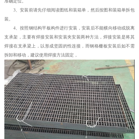
准确定位。
3、安装前请先仔细阅读图纸和装箱单，然后按图和装箱单拆包
装。
4、按照钢结构平板构件进行安装，安装后不能横向移动或脱离
支承架，主要有焊接安装和安装夹安装两种方法，焊接安装是将其
焊接在支承梁上，以形成坚固的性连接，而钢格栅板安装后如不需
拆卸和移动，建议使用焊接方法固定，