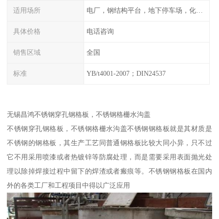
适用场所
电厂，钢结构平台，地下停车场，化工平台，港口码头
具体价格
电话咨询
销售区域
全国
标准
YB/t4001-2007；DIN24537
无锡昌鸿不锈钢穿孔钢格板，不锈钢格栅水沟盖
不锈钢穿孔钢格板，不锈钢格栅水沟盖不锈钢钢格板就是其材质是
不锈钢的钢格板，其生产工艺同普通钢格板比较大同小异，只不过
它不用采用喷漆或者热镀锌等防腐处理，而是需要采用表面抛光处
理以除掉焊接过程中留下的焊渣或者瘢痕等。不锈钢钢格板在国内
外的各类工厂和工程项目中得以广泛应用