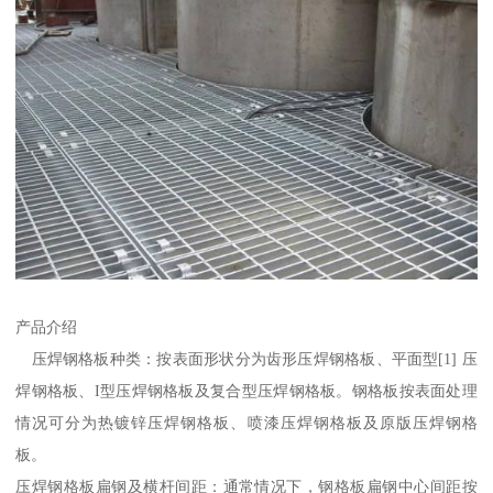
产品介绍
压焊钢格板种类：按表面形状分为齿形压焊钢格板、平面型[1] 压
焊钢格板、I型压焊钢格板及复合型压焊钢格板。钢格板按表面处理
情况可分为热镀锌压焊钢格板、喷漆压焊钢格板及原版压焊钢格
板。
压焊钢格板扁钢及横杆间距：通常情况下，钢格板扁钢中心间距按