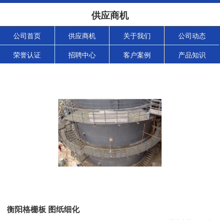
供应商机
公司首页
供应商机
关于我们
公司动态
荣誉认证
招聘中心
客户案例
产品知识
衡阳格栅板 图纸细化