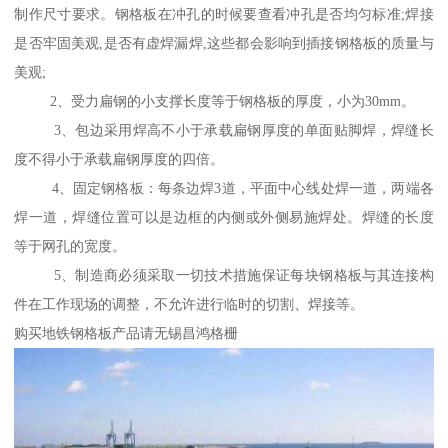
制作尺寸要求。钢格板在冲孔的时候要查看冲孔是否均匀标准;焊接
是否牢固美观,是否有虚焊漏焊,这些都会影响到插接钢格板的质量与
美观;
2、受力扁钢的小支撑长度等于钢格板的厚度，小为30mm。
3、包边采用焊高不小于承载扁钢厚度的单面贴脚焊，焊缝长
度不得小于承载扁钢厚度的四倍。
4、固定钢格板：每条边焊3道，平面中心线处焊一道，两端各
焊一道，焊缝位置可以是边框的内侧或外侧易施焊处。焊缝的长度
等于网孔的宽度。
5、制造商必须采取一切技术措施保证每块钢格板与其连接构
件在工作现场的调整，不允许进行临时的切割、焊接等。
购买地铁钢格板产品请无锡昌鸿格栅