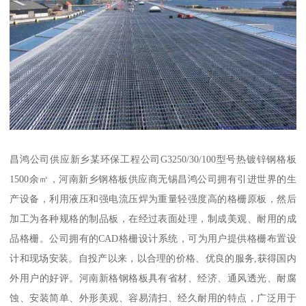
昌鸿公司供应新乡某环保工程公司G3250/30/100型号热镀锌钢格板
1500余㎡，河南新乡钢格板供应商无锡昌鸿公司拥有引进世界的生
产设备，利用液压和强电流压焊为重量轻强度高的格栅原板，然后
加工为各种规格的制品板，在经过表面处理，制成美观、耐用的成
品格栅。公司拥有的CAD格栅设计系统，可为用户提供格栅布置设
计和现场安装。自投产以来，以合理的价格、优良的服务,获得国内
外用户的好评。河南新格钢格板具有省材、经济、通风透光、耐腐
蚀、安装简单、外形美观、容易清扫、经久耐用的特点，广泛用于