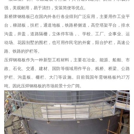
强，美观耐用，易于清扫，安装简便等优点。
新桥牌钢格板已在国内外各行各业得到广泛应用，主要用作工业平
台，梯踏板，扶栏，通道地板，铁路桥侧道，高空塔架平台，排水
沟盖，井盖，道路隔栅，立体停车场，、学校、工厂、企事业、运
动场、花园别墅的围栏，也可用作民宅的外窗，阳台护栏，高速公
路、铁路的护栏等。
压焊钢格板作为一种新型工程材料，主要在冶金、能源、船舶、市
政、石化、交通、建材、国防等领域用作平台、栈桥、桥梁、公路
护栏、沟盖板、栅栏、大门等设施。目前我国年需钢格板约27万
吨。因此压焊钢格板的市场前景十分广阔。