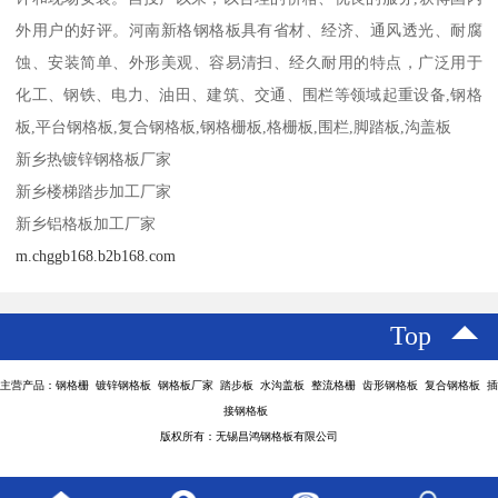
外用户的好评。河南新格钢格板具有省材、经济、通风透光、耐腐
蚀、安装简单、外形美观、容易清扫、经久耐用的特点，广泛用于
化工、钢铁、电力、油田、建筑、交通、围栏等领域起重设备,钢格
板,平台钢格板,复合钢格板,钢格栅板,格栅板,围栏,脚踏板,沟盖板
新乡热镀锌钢格板厂家
新乡楼梯踏步加工厂家
新乡铝格板加工厂家
m.chggb168.b2b168.com
Top
主营产品：钢格栅 镀锌钢格板 钢格板厂家 踏步板 水沟盖板 整流格栅 齿形钢格板 复合钢格板 插
接钢格板
版权所有：无锡昌鸿钢格板有限公司