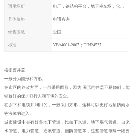
适用场所
电厂，钢结构平台，地下停车场，化工平台，港口码头
具体价格
电话咨询
销售区域
全国
标准
YB/t4001-2007；DIN24537
格栅窨井盖
一般分为圆形和方形。
在市区的路政方面，一般采用圆形，因为 圆形的井盖不易倾斜，能
够较好的保护好行人和车辆的安全。
在乡下和电缆井利用的，一般采用方形，这样可以更好地预防雨水
等液体的进入。
城市建设中会有好多地下管道，比如下水道、地下煤气管道、自来
水管道、电力管道、通讯管道、国防管道等，这些管道每隔一段要