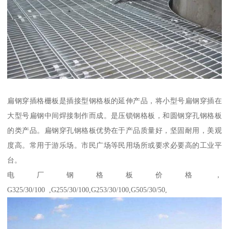
扁钢穿插格栅板是插接型钢格板的延伸产品，将小型号扁钢穿插在
大型号扁钢中间焊接制作而成。是压锁钢格板，和圆钢穿孔钢格板
的类产品。扁钢穿孔钢格板优势在于产品质量好，坚固耐用，美观
度高。常用于游乐场。市民广场等民用场所或要求必要高的工业平
台。
电厂钢格板价格，
G325/30/100 ,G255/30/100,G253/30/100,G505/30/50,