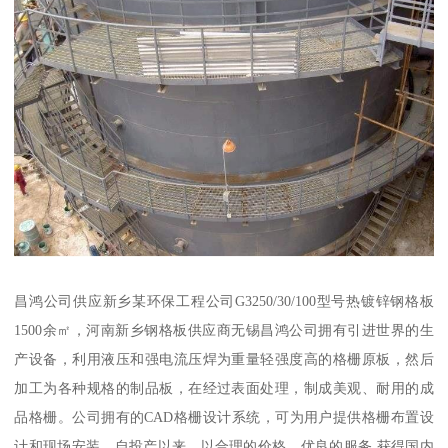
昌鸿公司供应新乡某环保工程公司G3250/30/100型号热镀锌钢格板
1500余㎡，河南新乡钢格板供应商无锡昌鸿公司拥有引进世界的生
产设备，利用液压和强电流压焊为重量轻强度高的格栅原板，然后
加工为各种规格的制品板，在经过表面处理，制成美观、耐用的成
品格栅。公司拥有的CAD格栅设计系统，可为用户提供格栅布置设
计和现场安装。自投产以来，以合理的价格、优良的服务,获得国内