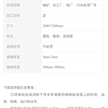
应用范围
锅炉、化工厂、电厂、污水处理厂等
加工定制
是
尺寸
2000*2500mm
特点
通风、散热、高强度
表面处理
不处理
扁钢厚度
3mm-5mm
扁钢宽度
100mm-300mm
下面是焊接注意事项：
①焊接前必须清除干净支承钢梁和钢格板表面上的锌层、油
漆、铁锈、油污和水等。