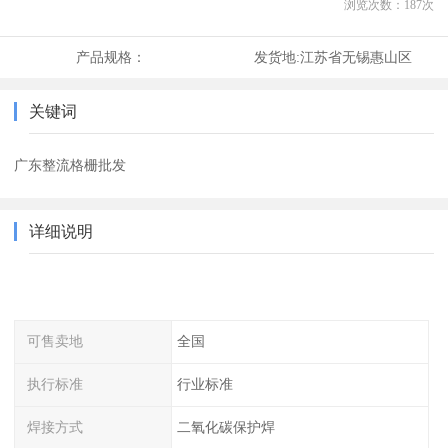
浏览次数：
187
次
产品规格：
发货地:
江苏省无锡惠山区
关键词
广东整流格栅批发
详细说明
可售卖地
全国
执行标准
行业标准
焊接方式
二氧化碳保护焊