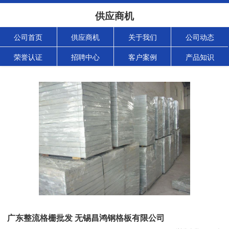
供应商机
公司首页
供应商机
关于我们
公司动态
荣誉认证
招聘中心
客户案例
产品知识
广东整流格栅批发 无锡昌鸿钢格板有限公司