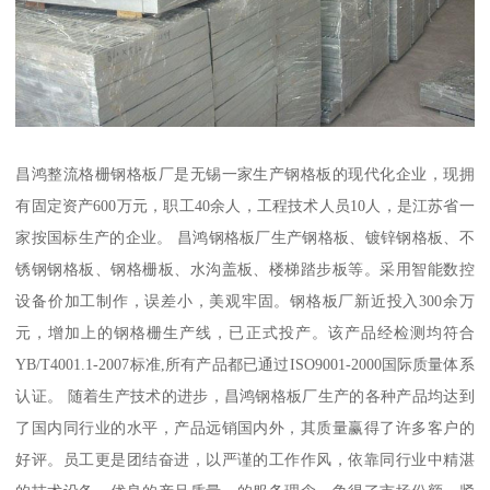
昌鸿整流格栅钢格板厂是无锡一家生产钢格板的现代化企业，现拥
有固定资产600万元，职工40余人，工程技术人员10人，是江苏省一
家按国标生产的企业。 昌鸿钢格板厂生产钢格板、镀锌钢格板、不
锈钢钢格板、钢格栅板、水沟盖板、楼梯踏步板等。采用智能数控
设备价加工制作，误差小，美观牢固。钢格板厂新近投入300余万
元，增加上的钢格栅生产线，已正式投产。该产品经检测均符合
YB/T4001.1-2007标准,所有产品都已通过ISO9001-2000国际质量体系
认证。 随着生产技术的进步，昌鸿钢格板厂生产的各种产品均达到
了国内同行业的水平，产品远销国内外，其质量赢得了许多客户的
好评。员工更是团结奋进，以严谨的工作作风，依靠同行业中精湛