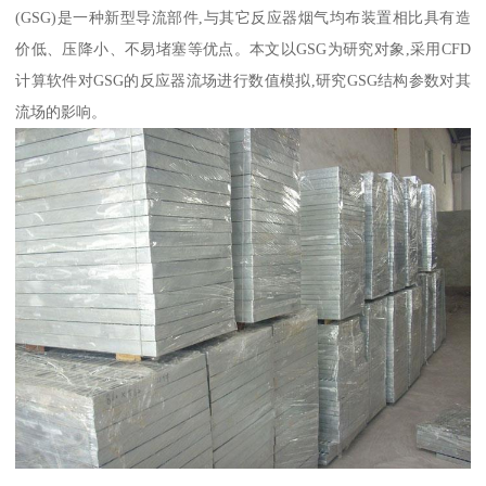
(GSG)是一种新型导流部件,与其它反应器烟气均布装置相比具有造
价低、压降小、不易堵塞等优点。本文以GSG为研究对象,采用CFD
计算软件对GSG的反应器流场进行数值模拟,研究GSG结构参数对其
流场的影响。