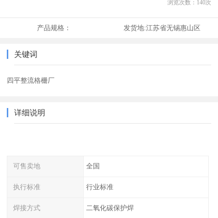
浏览次数：
140
次
产品规格：
发货地:
江苏省无锡惠山区
关键词
四平整流格栅厂
详细说明
可售卖地
全国
执行标准
行业标准
焊接方式
二氧化碳保护焊