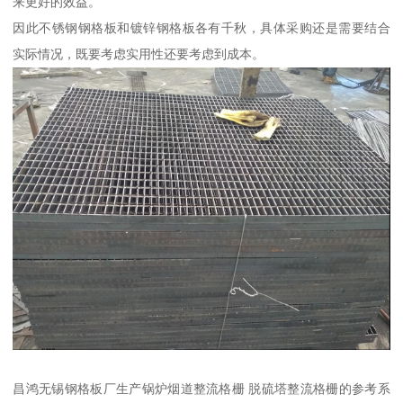
来更好的效益。
因此不锈钢钢格板和镀锌钢格板各有千秋，具体采购还是需要结合
实际情况，既要考虑实用性还要考虑到成本。
昌鸿无锡钢格板厂生产锅炉烟道整流格栅 脱硫塔整流格栅的参考系