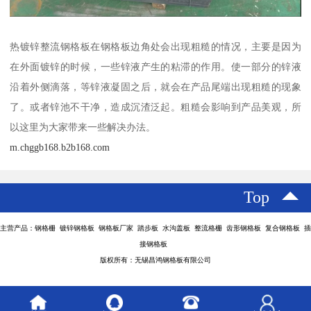
热镀锌整流钢格板在钢格板边角处会出现粗糙的情况，主要是因为
在外面镀锌的时候，一些锌液产生的粘滞的作用。使一部分的锌液
沿着外侧滴落，等锌液凝固之后，就会在产品尾端出现粗糙的现象
了。或者锌池不干净，造成沉渣泛起。粗糙会影响到产品美观，所
以这里为大家带来一些解决办法。
m.chggb168.b2b168.com
Top
主营产品：钢格栅 镀锌钢格板 钢格板厂家 踏步板 水沟盖板 整流格栅 齿形钢格板 复合钢格板 插
接钢格板
版权所有：无锡昌鸿钢格板有限公司