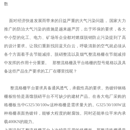
数
面对经济快速发展而带来的日益严重的大气污染问题， 国家大力
推广的防治大气污染的措施是越来越严厉，出于环保的要求，各大
中小型的化工、电力、矿场等企业都对燃煤脱销防止污染提到了高
的设计要求。让我们重新找回蓝天白云，呼吸清新的空气就必须从
各个方面着手去节能减排。脱硝整流以及烟气整流格栅在节能减排
中发挥的作用十分重要。 那整流格栅及平台格栅的型号规格以及具
备这些产品生产要求的工厂在哪里找呢？
整流格栅平台要求具备通风透气，承载性高的要求。热镀锌钢格
栅板恰恰是蒸馏脱硝平台不可缺少的建材产品。在各大电厂采购的
格栅板当中G325/30/100w这种格栅是需求量大的。G325/30/100W这
种格栅表面热镀锌，能够大程度的耐腐蚀。同时还能单位平米内承
载400KN的能力。
上面说到了整流格栅平台上次经常采用的格栅板，那整流格栅通常