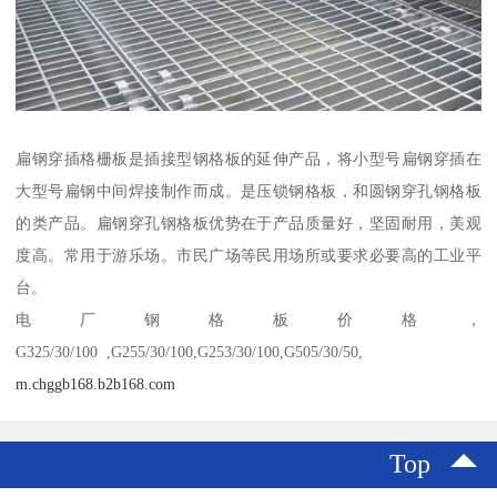
扁钢穿插格栅板是插接型钢格板的延伸产品，将小型号扁钢穿插在
大型号扁钢中间焊接制作而成。是压锁钢格板，和圆钢穿孔钢格板
的类产品。扁钢穿孔钢格板优势在于产品质量好，坚固耐用，美观
度高。常用于游乐场。市民广场等民用场所或要求必要高的工业平
台。
电厂钢格板价格，
G325/30/100 ,G255/30/100,G253/30/100,G505/30/50,
m.chggb168.b2b168.com
Top