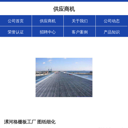
供应商机
公司首页
供应商机
关于我们
公司动态
荣誉认证
招聘中心
客户案例
产品知识
漯河格栅板工厂 图纸细化