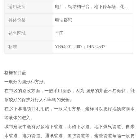
适用场所
电厂，钢结构平台，地下停车场，化工平台，港口码头
具体价格
电话咨询
销售区域
全国
标准
YB/t4001-2007；DIN24537
格栅窨井盖
一般分为圆形和方形。
在市区的路政方面，一般采用圆形，因为 圆形的井盖不易倾斜，能
够较好的保护好行人和车辆的安全。
在乡下和电缆井利用的，一般采用方形，这样可以更好地预防雨水
等液体的进入。
城市建设中会有好多地下管道，比如下水道、地下煤气管道、自来
水管道、电力管道、通讯管道、国防管道等，这些管道每隔一段要