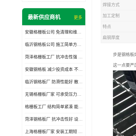
焊接方式
加工定制
最新供应商机
更多
特点
安徽格栅板公司 免清理和维护 安装需要人工少
扁钢厚度
临沂钢格板公司 施工简单方便 通风好 减少风阻
步是钢格板
菏泽格栅板工厂 抗冲击性强 安装需要人工少
这一点要严
安徽钢格板 减少投资成本 不用清洗和维护
临沂钢格板厂 防滑性能好 散热防爆效果好
无锡格栅板厂家 可承受压力强 安装需要人工少
格栅板工厂 结构简单紧凑 能减少风力破坏
菏泽钢格板厂 抗冲击性好 设计规范 通风透光
上海格栅板厂家 安装工期短 通风好 减少风阻