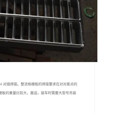
；4·对插焊接。整流格栅板的焊接要求在对对差点的
栅板的重量比较大，搬运，装车时需要大型号吊装