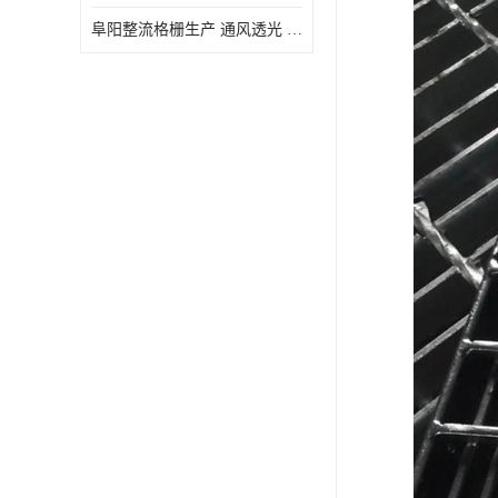
阜阳整流格栅生产 通风透光 免清理和维护