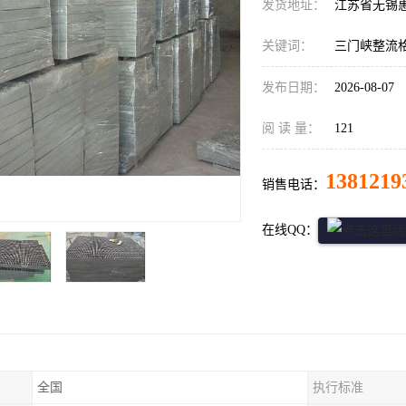
发货地址：
江苏省无锡
关键词：
三门峡整流
发布日期：
2026-08-07
阅 读 量：
121
1381219
销售电话：
在线QQ：
全国
执行标准