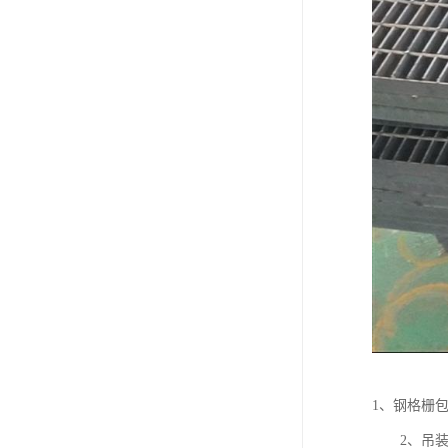
1、钢格栅
2、吊装时