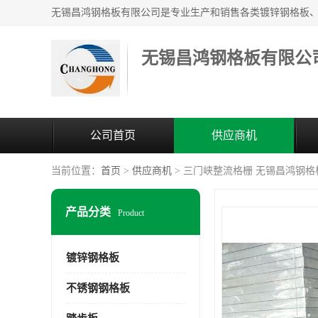
无锡昌鸿钢格板有限公
公司首页
供应商机
当前位置：
首页
>
供应商机
> 三门峡整流格栅 无锡昌鸿钢
产品分类
Product
镀锌钢格板
不锈钢钢格板