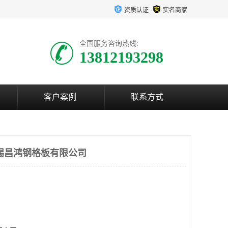
资质认证
实名商家
全国服务咨询热线:
13812193298
客户案例
联系方式
锡昌鸿钢格板有限公司