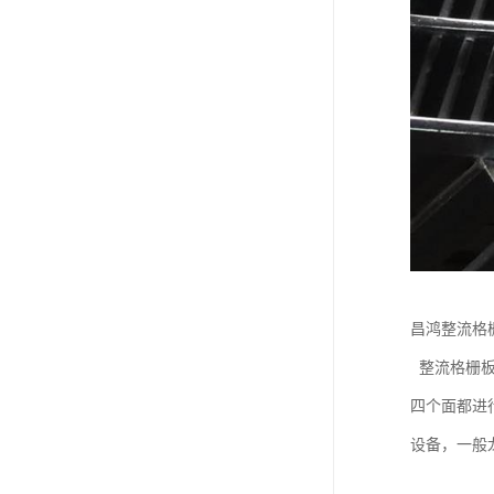
昌鸿整流格
整流格栅板
四个面都进
设备，一般