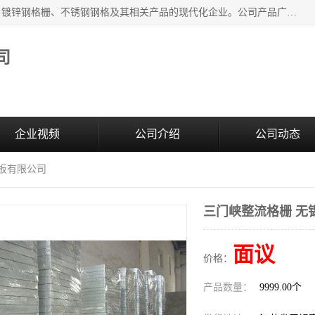
无锡昌鸿钢格板有限公司是专业生产和销售各类镀锌钢格板、镀锌钢格栅、不锈钢钢格及其相关产品的现代化企业。公司产品广泛运用于石油、化工、港口、电力、运输、造纸、医药、钢铁、食品、市政、房地产、制造业等各个领域。
司
企业视频
公司介绍
公司动态
格板有限公司
三门峡整流格栅 无
面议
价格：
产品数量：
9999.00个