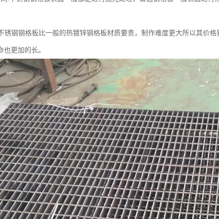
同:不锈钢钢格板比一般的热镀锌钢格板材质要贵，制作难度更大所以其价
命也更加的长。