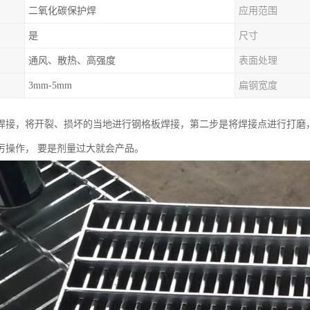
二氧化碳保护焊
应用范围
是
尺寸
通风、散热、高强度
表面处理
3mm-5mm
扁钢宽度
焊接，将开裂、损坏的当地进行钢格板焊接，第二步是将焊接点进行打磨
厉操作， 要是剂量过大就会产品。