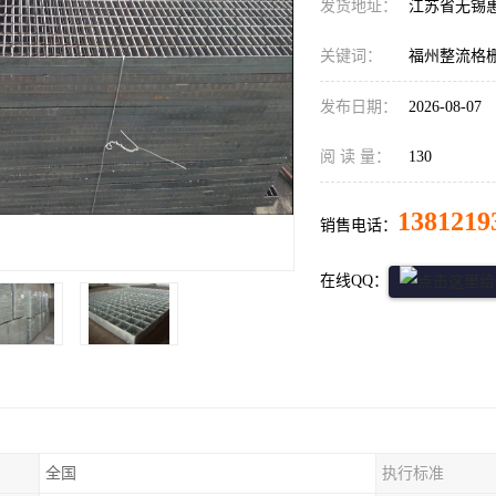
发货地址：
江苏省无锡
关键词：
福州整流格
发布日期：
2026-08-07
阅 读 量：
130
1381219
销售电话：
在线QQ：
全国
执行标准