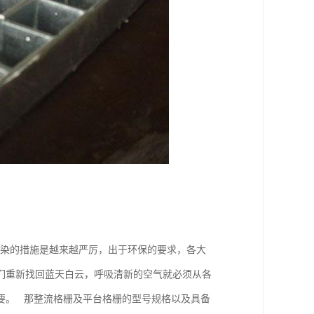
染的措施是越来越严厉，出于环保的要求，各大
们重新找回蓝天白云，呼吸清新的空气就必须从各
要。 那整流格栅及平台格栅的型号规格以及具备