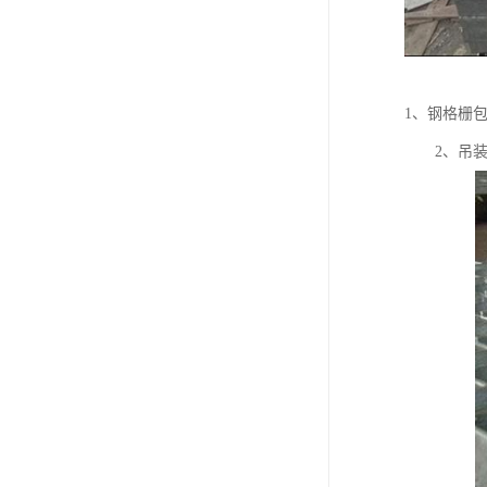
1、钢格栅
2、吊装时