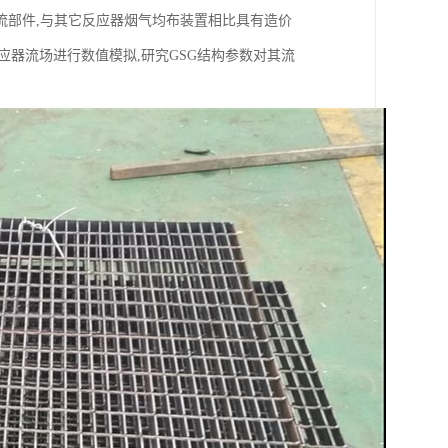
导流部件,与其它反应器烟气均布装置相比具有造价
反应器流场进行数值模拟,研究GSG结构参数对其流