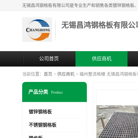
无锡昌鸿钢格板有限公
公司首页
供应商机
当前位置：
首页
>
供应商机
> 福州整流格栅 无锡昌鸿钢格
产品分类
Product
镀锌钢格板
不锈钢钢格板