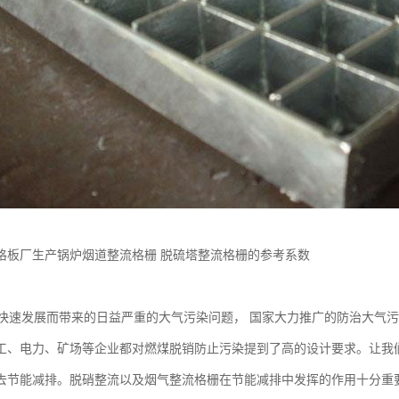
格板厂生产锅炉烟道整流格栅 脱硫塔整流格栅的参考系数
速发展而带来的日益严重的大气污染问题， 国家大力推广的防治大气污
工、电力、矿场等企业都对燃煤脱销防止污染提到了高的设计要求。让我
去节能减排。脱硝整流以及烟气整流格栅在节能减排中发挥的作用十分重