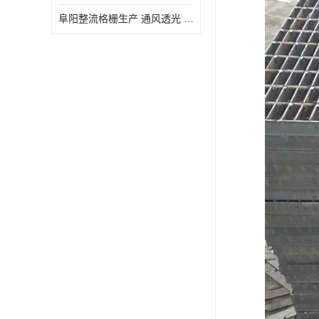
阜阳整流格栅生产 通风透光 免清理和维护