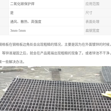
二氧化碳保护焊
应用范围
是
尺寸
通风、散热、高强度
表面处理
3mm-5mm
扁钢宽度
钢格板在钢格板边角处会出现粗糙的情况，主要是因为在外面镀锌的时候
，等锌液凝固之后，就会在产品尾端出现粗糙的现象了。或者锌池不干净
来一些解决办法。