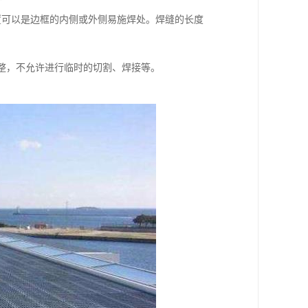
可以是边框的内侧或外侧易施焊处。焊缝的长度
整，不允许进行临时的切割、焊接等。