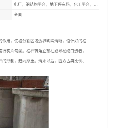
电厂，钢结构平台，地下停车场，化工平台，港口码头
全国
的作用，使被分割区域边界明确清晰，设计好的栏
盛行钩片勾阑。栏杆转角立望柱或寻杖绞口造者，
杆的形制，趋向厚重。清末以后，西方古典比例、