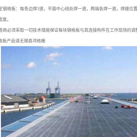
格板：每条边焊3道，平面中心线处焊一道，两端各焊一道，焊缝位置
的宽度。
必须采取一切技术措施保证每块钢格板与其连接构件在工作现场的调
格板产品请无锡昌鸿格栅