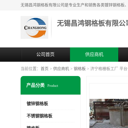
无锡昌鸿钢格板有限公
公司首页
供应商机
当前位置：
首页
>
供应商机
>
钢格板
> 济宁格栅板工厂 平
产品分类
Product
镀锌钢格板
不锈钢钢格板