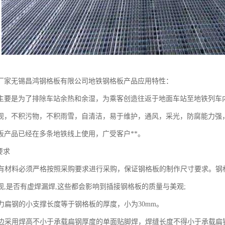
厂家无锡昌鸿钢格板有限公司地铁钢格板产品应用特性：
主要是为了排除车站余热和余湿，为乘客创造往返于地面车站至地铁列车
观，不积污物，不积雨雪，自清洁，易于维护，通风，采光，防腐能力强
板产品已经在多条地铁线上使用，广受客户**。
求
料必须严格按照采购要求进行采购，保证钢格板的制作尺寸要求。钢格
观,是否有虚焊漏焊,这些都会影响到插接钢格板的质量与美观;
钢的小支撑长度等于钢格板的厚度，小为30mm。
用焊高不小于承载扁钢厚度的单面贴脚焊，焊缝长度不得小于承载扁