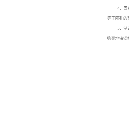
4、固定钢
等于网孔
5、制造商
购买地铁钢