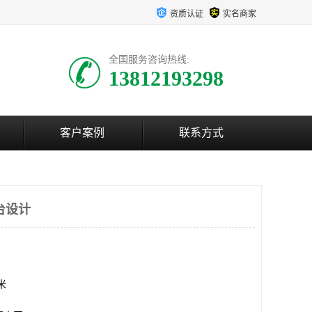
资质认证
实名商家
全国服务咨询热线:
13812193298
客户案例
联系方式
台设计
方米