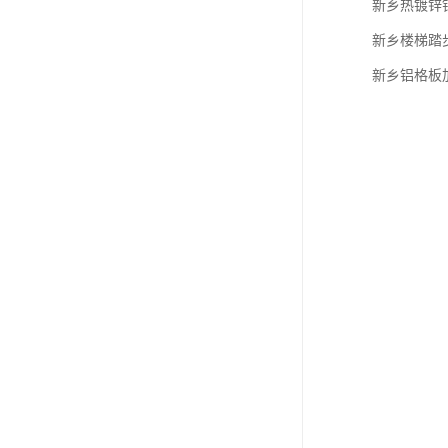
新乡热镀锌
新乡楼梯踏
新乡铝格板