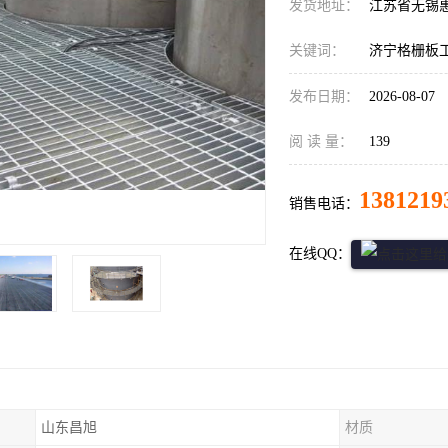
发货地址：
江苏省无锡
关键词：
济宁格栅板
发布日期：
2026-08-07
阅 读 量：
139
1381219
销售电话：
在线QQ：
山东昌旭
材质