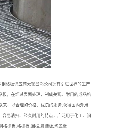
河南新乡钢格板供应商无锡昌鸿公司拥有引进世界的生产
品板，在经过表面处理，制成美观、耐用的成品格
以来，以合理的价格、优良的服务,获得国内外用
、容易清扫、经久耐用的特点，广泛用于化工、钢
格栅板,格栅板,围栏,脚踏板,沟盖板