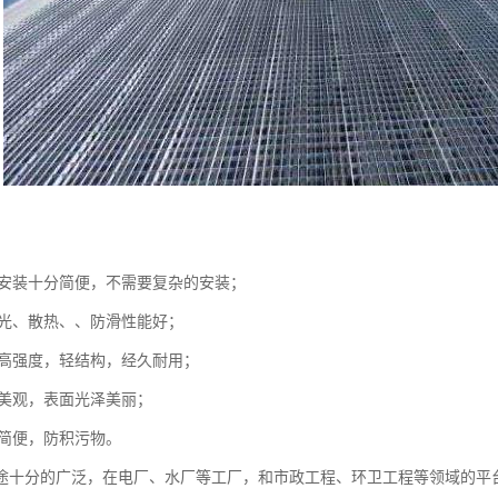
板的安装十分简便，不需要复杂的安装；
、采光、散热、、防滑性能好；
板的高强度，轻结构，经久耐用；
形美观，表面光泽美丽；
分简便，防积污物。
途十分的广泛，在电厂、水厂等工厂，和市政工程、环卫工程等领域的平