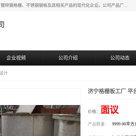
无锡昌鸿钢格板有限公司是专业生产和销售各类镀锌钢格板、镀锌钢格栅、不锈钢钢格及其相关产品的现代化企业。公司产品广泛运用于石油、化工、港口、电力、运输、造纸、医药、钢铁、食品、市政、房地产、制造业等各个领域。
司
企业视频
公司介绍
公司动态
台设计
济宁格栅板工厂 平
面议
价格：
产品数量：
9999.00平