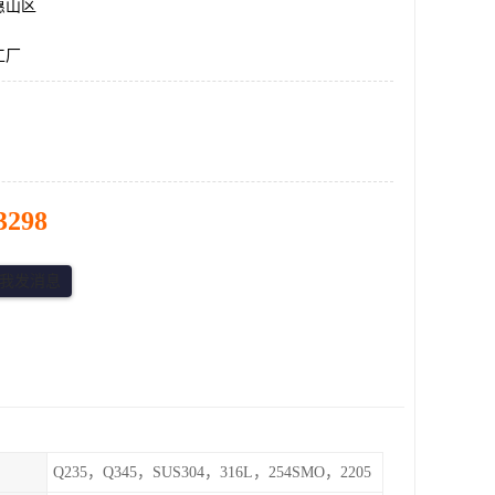
惠山区
工厂
3298
Q235，Q345，SUS304，316L，254SMO，2205