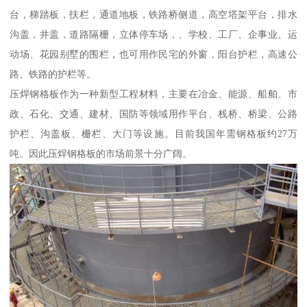
台，梯踏板，扶栏，通道地板，铁路桥侧道，高空塔架平台，排水
沟盖，井盖，道路隔栅，立体停车场，、学校、工厂、企事业、运
动场、花园别墅的围栏，也可用作民宅的外窗，阳台护栏，高速公
路、铁路的护栏等。
压焊钢格板作为一种新型工程材料，主要在冶金、能源、船舶、市
政、石化、交通、建材、国防等领域用作平台、栈桥、桥梁、公路
护栏、沟盖板、栅栏、大门等设施。目前我国年需钢格板约27万
吨。因此压焊钢格板的市场前景十分广阔。