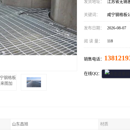
发货地址：
江苏省无锡
关键词：
咸宁钢格板
发布日期：
2026-08-07
阅 读 量：
118
1381219
销售电话：
在线QQ：
山东昌旭
材质