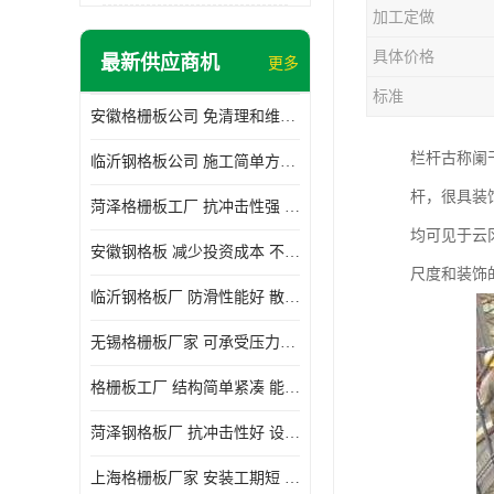
加工定做
具体价格
最新供应商机
更多
标准
安徽格栅板公司 免清理和维护 安装需要人工少
栏杆古称阑
临沂钢格板公司 施工简单方便 通风好 减少风阻
杆，很具装
菏泽格栅板工厂 抗冲击性强 安装需要人工少
均可见于云
安徽钢格板 减少投资成本 不用清洗和维护
尺度和装饰
临沂钢格板厂 防滑性能好 散热防爆效果好
无锡格栅板厂家 可承受压力强 安装需要人工少
格栅板工厂 结构简单紧凑 能减少风力破坏
菏泽钢格板厂 抗冲击性好 设计规范 通风透光
上海格栅板厂家 安装工期短 通风好 减少风阻