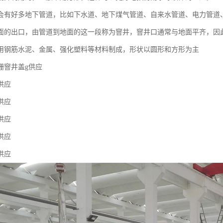
会有好多地下管道，比如下水道、地下煤气管道、自来水管道、电力管道
面的出口，由管道到地面的这一段称为窨井，窨井口通常与地面平齐，因
用钢筋水泥、金属、强化塑料等材料制成，形状以圆形和方形为主
栅窨井盖g供应
供应
供应
供应
供应
供应