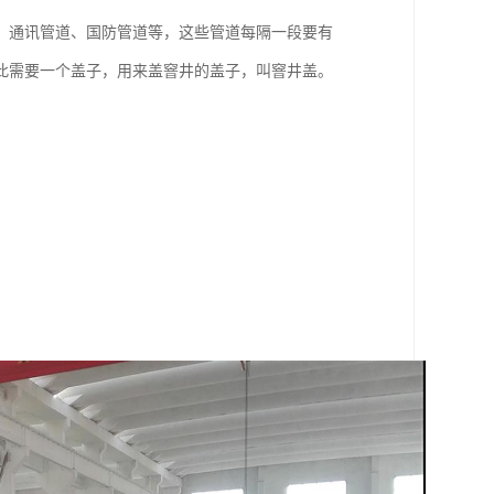
、通讯管道、国防管道等，这些管道每隔一段要有
此需要一个盖子，用来盖窨井的盖子，叫窨井盖。