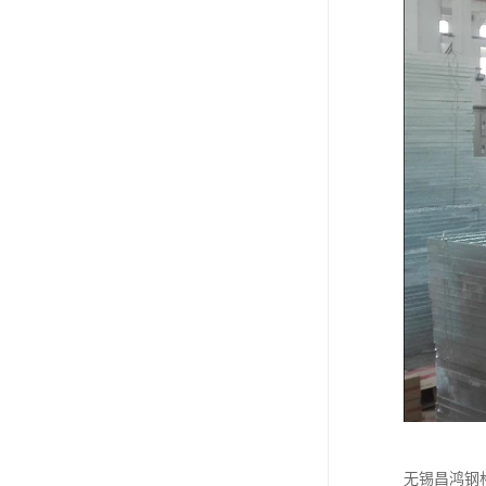
无锡昌鸿钢格