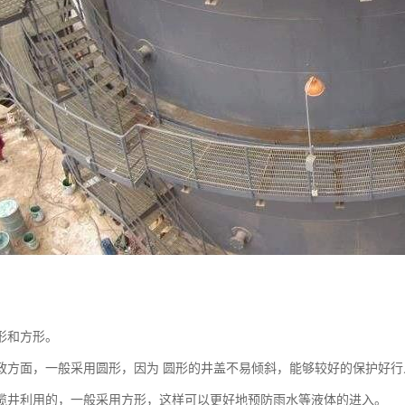
形和方形。
政方面，一般采用圆形，因为 圆形的井盖不易倾斜，能够较好的保护好行
缆井利用的，一般采用方形，这样可以更好地预防雨水等液体的进入。