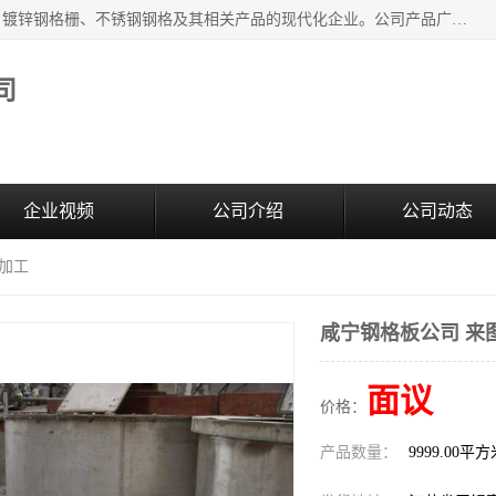
无锡昌鸿钢格板有限公司是专业生产和销售各类镀锌钢格板、镀锌钢格栅、不锈钢钢格及其相关产品的现代化企业。公司产品广泛运用于石油、化工、港口、电力、运输、造纸、医药、钢铁、食品、市政、房地产、制造业等各个领域。
司
企业视频
公司介绍
公司动态
图加工
咸宁钢格板公司 来
面议
价格：
产品数量：
9999.00平