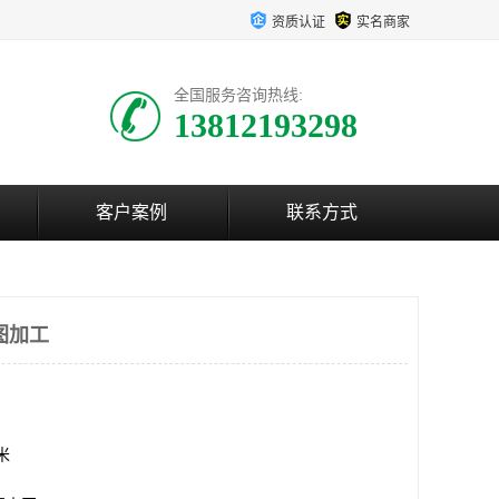
资质认证
实名商家
全国服务咨询热线:
13812193298
客户案例
联系方式
图加工
方米