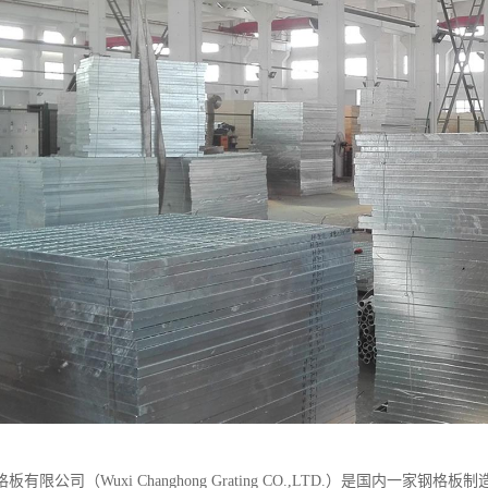
板有限公司（Wuxi Changhong Grating CO.,LTD.）是国内