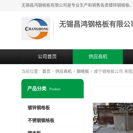
无锡昌鸿钢格板有限公
公司首页
供应商机
当前位置：
首页
>
供应商机
>
钢格板
> 咸宁钢格板公司 来
产品分类
Product
镀锌钢格板
不锈钢钢格板