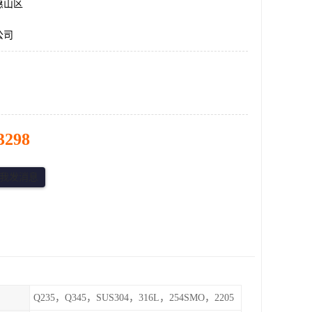
惠山区
公司
3298
Q235，Q345，SUS304，316L，254SMO，2205