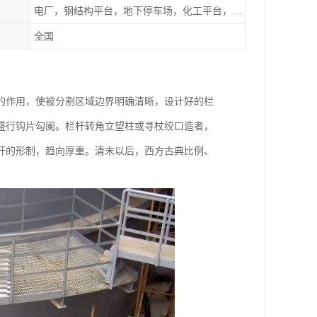
电厂，钢结构平台，地下停车场，化工平台，港口码头
全国
的作用，使被分割区域边界明确清晰，设计好的栏
盛行钩片勾阑。栏杆转角立望柱或寻杖绞口造者，
杆的形制，趋向厚重。清末以后，西方古典比例、