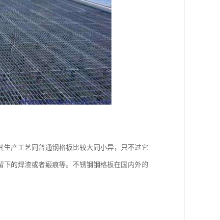
其生产工艺同普通钢格板比较大同小异，只不过它
留下的焊渣或者瘢痕等。不锈钢钢格板在国内外的