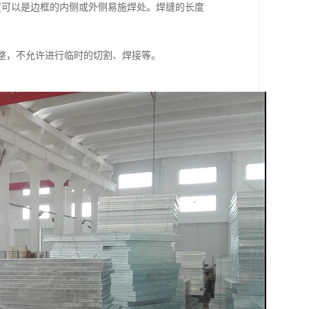
可以是边框的内侧或外侧易施焊处。焊缝的长度
整，不允许进行临时的切割、焊接等。