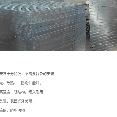
板的安装十分简便，不需要复杂的安装；
、采光、散热、、防滑性能好；
板的高强度，轻结构，经久耐用；
形美观，表面光泽美丽；
分简便，防积污物。