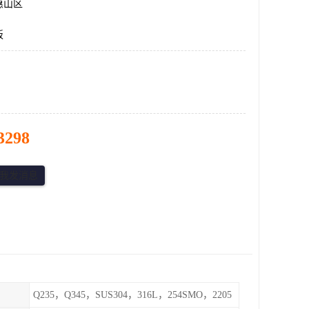
惠山区
板
3298
Q235，Q345，SUS304，316L，254SMO，2205