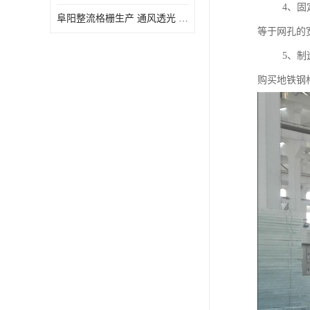
4、固定钢
阜阳整流格栅生产 通风透光 免清理和维护
等于网孔
5、制造商
购买地铁钢