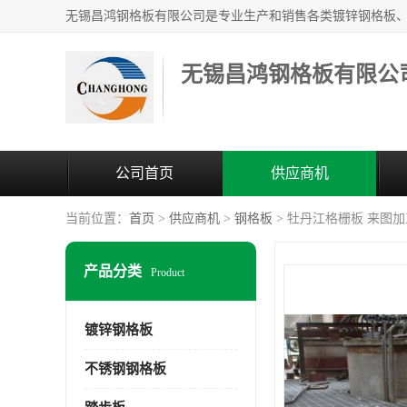
无锡昌鸿钢格板有限公
公司首页
供应商机
当前位置：
首页
>
供应商机
>
钢格板
> 牡丹江格栅板 来图加
产品分类
Product
镀锌钢格板
不锈钢钢格板