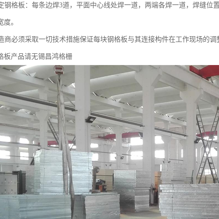
格板：每条边焊3道，平面中心线处焊一道，两端各焊一道，焊缝位置
的宽度。
必须采取一切技术措施保证每块钢格板与其连接构件在工作现场的调
格板产品请无锡昌鸿格栅