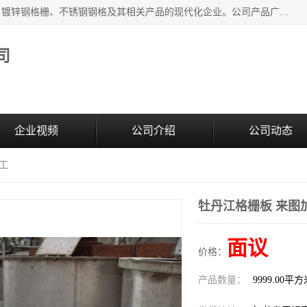
无锡昌鸿钢格板有限公司是专业生产和销售各类镀锌钢格板、镀锌钢格栅、不锈钢钢格及其相关产品的现代化企业。公司产品广泛运用于石油、化工、港口、电力、运输、造纸、医药、钢铁、食品、市政、房地产、制造业等各个领域。
司
企业视频
公司介绍
公司动态
工
牡丹江格栅板 来图
面议
价格：
产品数量：
9999.00平