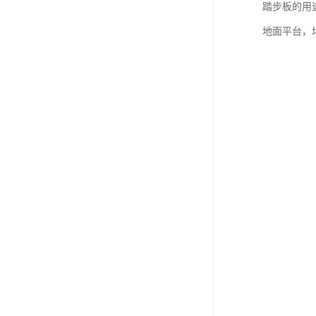
踏步板的用
地面平台，