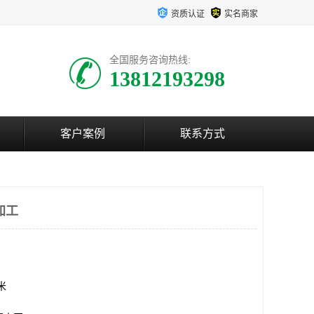
资质认证
实名商家
全国服务咨询热线:
13812193298
客户案例
联系方式
加工
方米