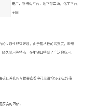
电厂，钢结构平台，地下停车场，化工平台，港口码头
全国
内的过渡性舒适环境；由于钢格板的高强度，轻结
，经久耐用等特点，在地铁口得到了广泛的应用。
板在冲孔的时候要查看冲孔是否均匀标准;焊接
钢厚度的四倍。