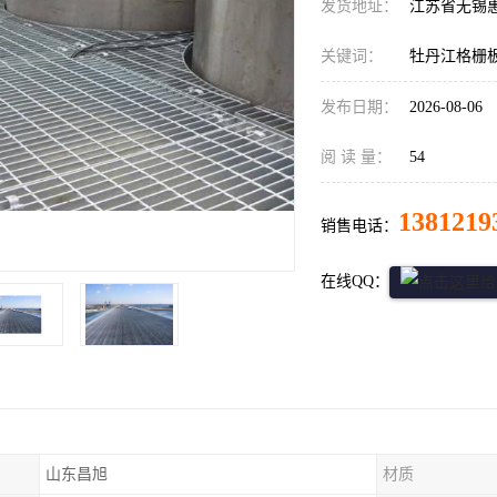
发货地址：
江苏省无锡
关键词：
牡丹江格栅
发布日期：
2026-08-06
阅 读 量：
54
1381219
销售电话：
在线QQ：
山东昌旭
材质