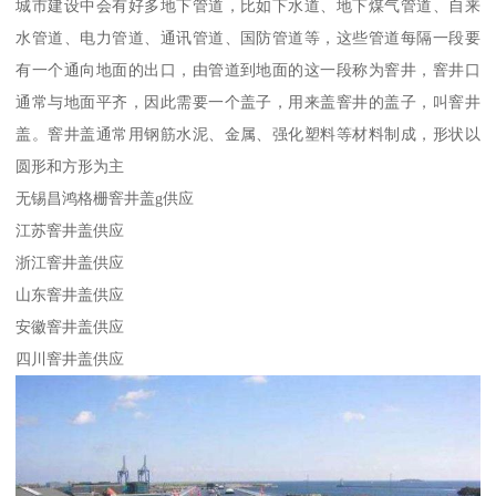
城市建设中会有好多地下管道，比如下水道、地下煤气管道、自来
水管道、电力管道、通讯管道、国防管道等，这些管道每隔一段要
有一个通向地面的出口，由管道到地面的这一段称为窨井，窨井口
通常与地面平齐，因此需要一个盖子，用来盖窨井的盖子，叫窨井
盖。窨井盖通常用钢筋水泥、金属、强化塑料等材料制成，形状以
圆形和方形为主
无锡昌鸿格栅窨井盖g供应
江苏窨井盖供应
浙江窨井盖供应
山东窨井盖供应
安徽窨井盖供应
四川窨井盖供应