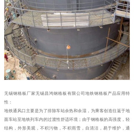
无锡钢格板厂家无锡昌鸿钢格板有限公司地铁钢格板产品应用特
性：
地铁通风口主要是为了排除车站余热和余湿，为乘客创造往返于地
面车站至地铁列车内的过渡性舒适环境；由于钢格板的高强度，轻
结构，外形美观，不积污物，不积雨雪，自清洁，易于维护，通