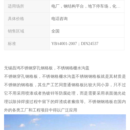
适用场所
电厂，钢结构平台，地下停车场，化工平台，港口码头
具体价格
电话咨询
销售区域
全国
标准
YB/t4001-2007；DIN24537
无锡昌鸿不锈钢穿孔钢格板，不锈钢格栅水沟盖
不锈钢穿孔钢格板，不锈钢格栅水沟盖不锈钢钢格板就是其材质是
不锈钢的钢格板，其生产工艺同普通钢格板比较大同小异，只不过
它不用采用喷漆或者热镀锌等防腐处理，而是需要采用表面抛光处
理以除掉焊接过程中留下的焊渣或者瘢痕等。不锈钢钢格板在国内
外的各类工厂和工程项目中得以广泛应用