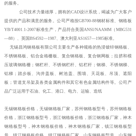
的服务。
公司技术力量雄厚，拥有的CAD设计系统，竭诚为广大客户
提供的产品和满意的服务。公司严格按GB700-88钢材标准、钢格板
YB/T4001.1-2007标准生产，产品符合美国ANSI/NAAMM（MBG531
—88）、英国BS4592—1987、澳大利亚AS1657—1985标准。
无锡昌鸿钢格板有限公司主要生产各种规格的热浸镀锌钢格板、
不锈钢格板、铝合金格栅板、复合钢格板、复合钢网板；拉挤和模
压玻璃钢格栅；钢栏杆、不锈钢栏杆、铝栏杆；钢梯、不锈钢梯、
铝梯；踏步板、沟井盖板、树池盖、围墙、天花板、吊顶、遮阳
板；管道支吊架及各类金属构件和其它有色金属结构件等。公司产
品广泛运用于石油、化工、港口、电力、运输、造纸
无锡钢格板价格，无锡钢格板厂家，苏州钢格板型号，苏州钢格板
价格，浙江钢格板型号，浙江钢格板价格，浙江钢格板厂家，神木
钢格板型号，神木钢格板价格，神木钢格板厂家，镇江钢格板型
号，镇江钢格板价格，镇江钢格板厂家，山东钢格板型号，山东钢