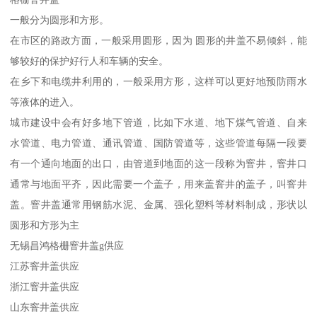
一般分为圆形和方形。
在市区的路政方面，一般采用圆形，因为 圆形的井盖不易倾斜，能
够较好的保护好行人和车辆的安全。
在乡下和电缆井利用的，一般采用方形，这样可以更好地预防雨水
等液体的进入。
城市建设中会有好多地下管道，比如下水道、地下煤气管道、自来
水管道、电力管道、通讯管道、国防管道等，这些管道每隔一段要
有一个通向地面的出口，由管道到地面的这一段称为窨井，窨井口
通常与地面平齐，因此需要一个盖子，用来盖窨井的盖子，叫窨井
盖。窨井盖通常用钢筋水泥、金属、强化塑料等材料制成，形状以
圆形和方形为主
无锡昌鸿格栅窨井盖g供应
江苏窨井盖供应
浙江窨井盖供应
山东窨井盖供应