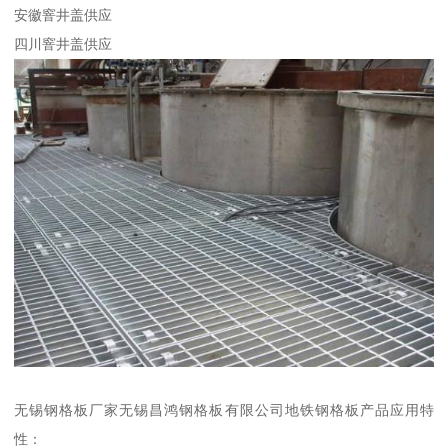
安徽窨井盖供应
四川窨井盖供应
无锡钢格板厂家无锡昌鸿钢格板有限公司地铁钢格板产品应用特
性：