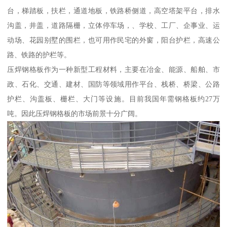
台，梯踏板，扶栏，通道地板，铁路桥侧道，高空塔架平台，排水
沟盖，井盖，道路隔栅，立体停车场，、学校、工厂、企事业、运
动场、花园别墅的围栏，也可用作民宅的外窗，阳台护栏，高速公
路、铁路的护栏等。
压焊钢格板作为一种新型工程材料，主要在冶金、能源、船舶、市
政、石化、交通、建材、国防等领域用作平台、栈桥、桥梁、公路
护栏、沟盖板、栅栏、大门等设施。目前我国年需钢格板约27万
吨。因此压焊钢格板的市场前景十分广阔。