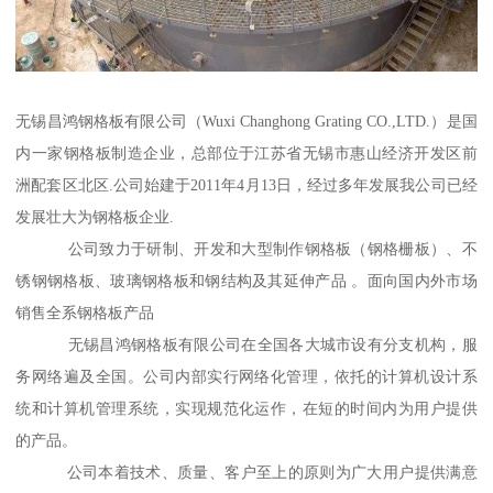
无锡昌鸿钢格板有限公司（Wuxi Changhong Grating CO.,LTD.）是国
内一家钢格板制造企业，总部位于江苏省无锡市惠山经济开发区前
洲配套区北区.公司始建于2011年4月13日，经过多年发展我公司已经
发展壮大为钢格板企业.
公司致力于研制、开发和大型制作钢格板（钢格栅板）、不
锈钢钢格板、玻璃钢格板和钢结构及其延伸产品 。面向国内外市场
销售全系钢格板产品
无锡昌鸿钢格板有限公司在全国各大城市设有分支机构，服
务网络遍及全国。公司内部实行网络化管理，依托的计算机设计系
统和计算机管理系统，实现规范化运作，在短的时间内为用户提供
的产品。
公司本着技术、质量、客户至上的原则为广大用户提供满意